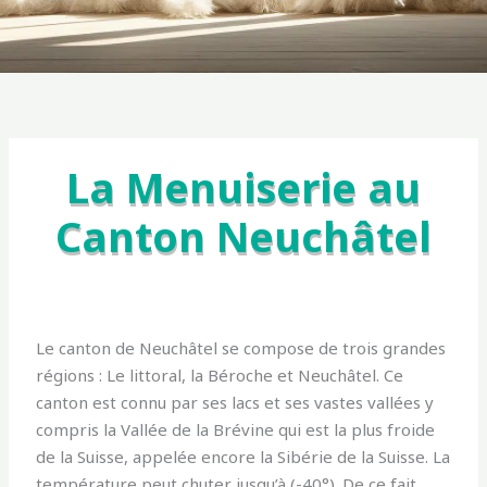
La Menuiserie au
Canton Neuchâtel
Le canton de Neuchâtel se compose de trois grandes
régions : Le littoral, la Béroche et Neuchâtel. Ce
canton est connu par ses lacs et ses vastes vallées y
compris la Vallée de la Brévine qui est la plus froide
de la Suisse, appelée encore la Sibérie de la Suisse. La
température peut chuter jusqu’à (-40°). De ce fait,